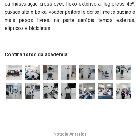
da musculação cross over, flexo extensora, leg press 45º,
puxada alta e baixa, voador peitoral e dorsal, mesa supino e
mais pesos livres; na parte aeróbia temos esteiras,
elípticos e bicicletas.
Confira fotos da academia:
Notícia Anterior