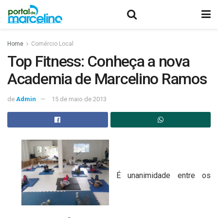
Home
Comércio Local
Top Fitness: Conheça a nova
Academia de Marcelino Ramos
de
Admin
15 de maio de 2013
É unanimidade entre os