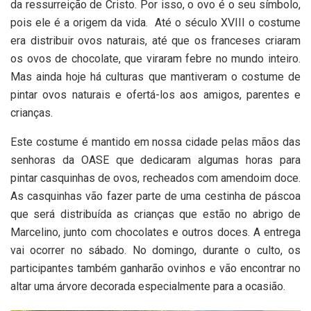
da ressurreição de Cristo. Por isso, o ovo é o seu símbolo,
pois ele é a origem da vida. Até o século XVIII o costume
era distribuir ovos naturais, até que os franceses criaram
os ovos de chocolate, que viraram febre no mundo inteiro.
Mas ainda hoje há culturas que mantiveram o costume de
pintar ovos naturais e ofertá-los aos amigos, parentes e
crianças.
Este costume é mantido em nossa cidade pelas mãos das
senhoras da OASE que dedicaram algumas horas para
pintar casquinhas de ovos, recheados com amendoim doce.
As casquinhas vão fazer parte de uma cestinha de páscoa
que será distribuída as crianças que estão no abrigo de
Marcelino, junto com chocolates e outros doces. A entrega
vai ocorrer no sábado. No domingo, durante o culto, os
participantes também ganharão ovinhos e vão encontrar no
altar uma árvore decorada especialmente para a ocasião.