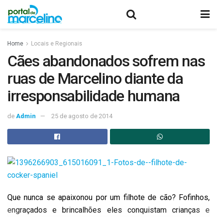
Home
Locais e Regionais
Cães abandonados sofrem nas
ruas de Marcelino diante da
irresponsabilidade humana
de
Admin
25 de agosto de 2014
Que nunca se apaixonou por um filhote de cão? Fofinhos,
engraçados e brincalhões eles conquistam crianças e