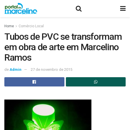
Home
Comércio Local
Tubos de PVC se transformam
em obra de arte em Marcelino
Ramos
de
Admin
27 de novembro de 2015