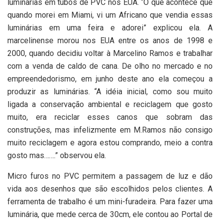
luminárias em tubos de PVC nos EUA. “O que acontece que
quando morei em Miami, vi um Africano que vendia essas
luminárias em uma feira e adorei” explicou ela. A
marcelinense morou nos EUA entre os anos de 1998 e
2000, quando decidiu voltar à Marcelino Ramos e trabalhar
com a venda de caldo de cana. De olho no mercado e no
empreendedorismo, em junho deste ano ela começou a
produzir as luminárias. “A idéia inicial, como sou muito
ligada a conservação ambiental e reciclagem que gosto
muito, era reciclar esses canos que sobram das
construções, mas infelizmente em M.Ramos não consigo
muito reciclagem e agora estou comprando, meio a contra
gosto mas…….” observou ela.
Micro furos no PVC permitem a passagem de luz e dão
vida aos desenhos que são escolhidos pelos clientes. A
ferramenta de trabalho é um mini-furadeira. Para fazer uma
luminária, que mede cerca de 30cm, ele contou ao Portal de