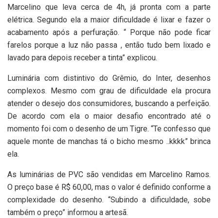
Marcelino que leva cerca de 4h, já pronta com a parte
elétrica. Segundo ela a maior dificuldade é lixar e fazer o
acabamento após a perfuração. “ Porque não pode ficar
farelos porque a luz não passa , então tudo bem lixado e
lavado para depois receber a tinta” explicou.
Luminária com distintivo do Grêmio, do Inter, desenhos
complexos. Mesmo com grau de dificuldade ela procura
atender o desejo dos consumidores, buscando a perfeição.
De acordo com ela o maior desafio encontrado até o
momento foi com o desenho de um Tigre. “Te confesso que
aquele monte de manchas tá o bicho mesmo ..kkkk” brinca
ela.
As luminárias de PVC são vendidas em Marcelino Ramos.
O preço base é R$ 60,00, mas o valor é definido conforme a
complexidade do desenho. “Subindo a dificuldade, sobe
também o preço” informou a artesã.