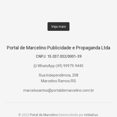
Veja mais
Portal de Marcelino Publicidade e Propaganda Ltda
CNPJ: 15.037.032/0001-39
WhatsApp (49) 99979-9440
Rua Independência, 208
Marcelino Ramos/RS
marcelosantos@portaldemarcelino.com.br
© 2022
Portal de Marcelino
Desenvolvido por
mídiaDuo
.