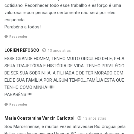
cotidiano. Reconhecer todo esse trabalho e esforço é uma
valorosa recompensa que certamente não será por eles
esquecida.
Parabéns a todos!
Responder
LORIEN REFOSCO
13 anos atrás
ESSE GRANDE HOMEM, TENHO MUITO ORGULHO DELE, PELA
SEUA TRAJETÓRIA E HISTÓRIA DE VIDA…TENHO PRIVILÉGIO
DE SER SUA SOBRINHA, A FILHADA E DE TER MORADO COM
ELE E SUA FAMÍLIA POR ALGUM TEMPO….FAMÍLIA ESTA QUE
TENHO COMO MINHA!!!!!!
PARABÉNS!!!!!
Responder
Maria Constantina Vancin Carlottoi
13 anos atrás
Sou Marcelinense, e muitas vezes atravessei Rio Uruguai pela
Balsa, pois lecionava em Uruguai-SC, era rotineiro atravessar