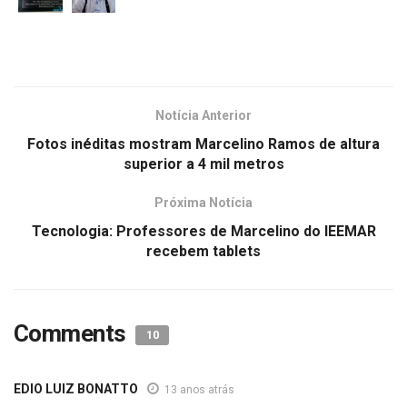
Notícia Anterior
Fotos inéditas mostram Marcelino Ramos de altura
superior a 4 mil metros
Próxima Notícia
Tecnologia: Professores de Marcelino do IEEMAR
recebem tablets
Comments
10
EDIO LUIZ BONATTO
13 anos atrás