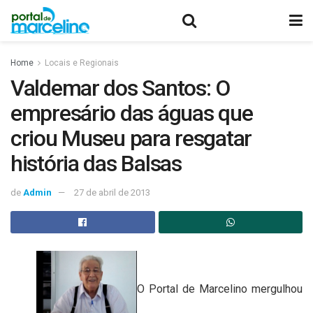
Home
Locais e Regionais
Valdemar dos Santos: O
empresário das águas que
criou Museu para resgatar
história das Balsas
de
Admin
27 de abril de 2013
O Portal de Marcelino mergulhou