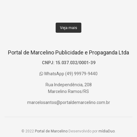
Veja mais
Portal de Marcelino Publicidade e Propaganda Ltda
CNPJ: 15.037.032/0001-39
WhatsApp (49) 99979-9440
Rua Independência, 208
Marcelino Ramos/RS
marcelosantos@portaldemarcelino.com.br
© 2022
Portal de Marcelino
Desenvolvido por
mídiaDuo
.