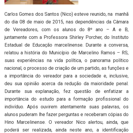
Carlos Gomes dos Santos (Nico) esteve reunido, na manhã
do dia 08 de maio de 2015, nas dependências da Câmara
de Vereadores, com os alunos do 8º ano – A e B,
juntamente com a Professora Shirley Porcher, do Instituto
Estadual de Educação marcelinense. Durante a conversa,
relatou a história do Município de Marcelino Ramos – RS,
suas experiências na vida política, o panorama político
nacional, o processo de criação de um partido, as funções e
a importância do vereador para a sociedade e, inclusive,
deu sua opinião acerca da redução da maioridade penal.
Durante sua explanação, fez questão de enfatizar a
importância do estudo para a formação profissional do
indivíduo. Após ouvirem atentamente suas palavras, os
alunos puderam lhe fazer perguntas e receberam cópias do
Hino Marcelinense. O vereador Nico alertou, ainda, que
poderá ser realizada, ainda neste ano, a identificação