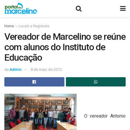
Home
Locais e Regionais
Vereador de Marcelino se reúne
com alunos do Instituto de
Educação
de
Admin
8 de maio de 2015
O vereador Antonio