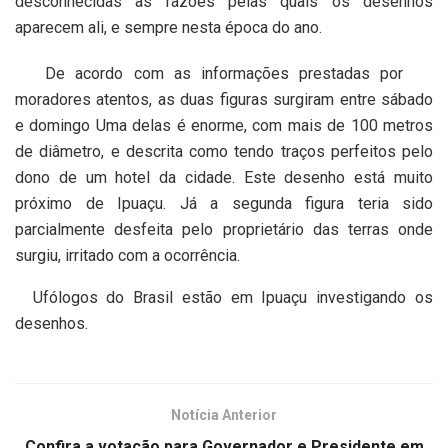
desconhecidas as razões pelas quais os desenhos
aparecem ali, e sempre nesta época do ano.
De acordo com as informações prestadas por
moradores atentos, as duas figuras surgiram entre sábado
e domingo Uma delas é enorme, com mais de 100 metros
de diâmetro, e descrita como tendo traços perfeitos pelo
dono de um hotel da cidade. Este desenho está muito
próximo de Ipuaçu. Já a segunda figura teria sido
parcialmente desfeita pelo proprietário das terras onde
surgiu, irritado com a ocorrência.
Ufólogos do Brasil estão em Ipuaçu investigando os
desenhos.
Notícia Anterior
Confira a votação para Governador e Presidente em