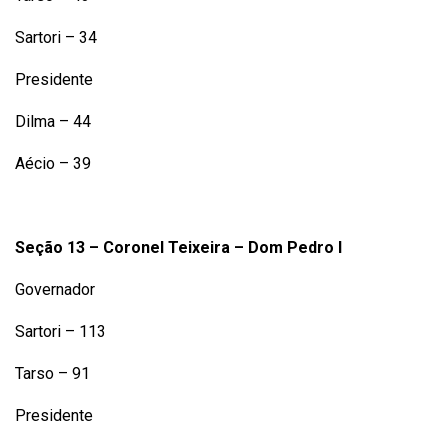
Sartori – 34
Presidente
Dilma – 44
Aécio – 39
Seção 13 – Coronel Teixeira – Dom Pedro I
Governador
Sartori – 113
Tarso – 91
Presidente