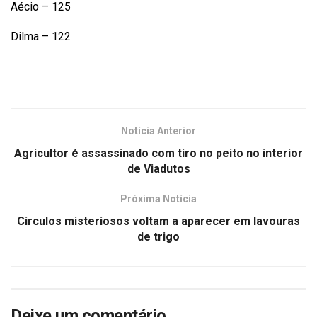
Aécio – 125
Dilma – 122
Notícia Anterior
Agricultor é assassinado com tiro no peito no interior
de Viadutos
Próxima Notícia
Circulos misteriosos voltam a aparecer em lavouras
de trigo
Deixe um comentário