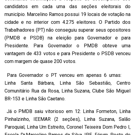
candidatos em cada uma das seções eleitorais do
município. Marcelino Ramos possui 19 locais de votação na
cidade e no interior com 4.275 eleitores. O Partido dos
Trabalhadores (PT) não conseguiu superar seus opositores
(PMDB e PSDB) na eleição para Governador e para
Presidente. Para Governador o PMDB obteve uma
vantagem de 433 votos e para Presidente o PSDB venceu
com margem de quase 200 votos.
Para Governador o PT venceu em apenas 6 urnas:
Linha Santa Bárbara, Linha São Sebastião, Centro
Comunitário Rua da Rosa, Linha Suzana, Clube São Miguel
BR-153 e Linha São Caetano.
Já o PMDB saiu vitorioso em 12: Linha Formeton, Linha
Pinhalzinho, IEEMAR (2 seções), Linha Suzana, Salão
Paroquial, Linha Um Estreito, Coronel Teixeira Dom Pedro I,
Escola Dr.Marcelino Ramos da Silva, IPE, Fórum, Posto de