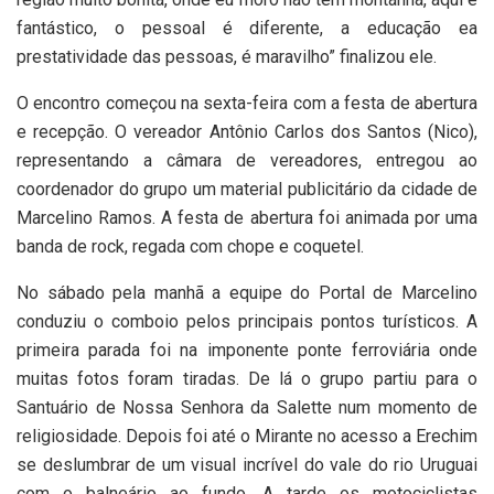
fantástico, o pessoal é diferente, a educação ea
prestatividade das pessoas, é maravilho” finalizou ele.
O encontro começou na sexta-feira com a festa de abertura
e recepção. O vereador Antônio Carlos dos Santos (Nico),
representando a câmara de vereadores, entregou ao
coordenador do grupo um material publicitário da cidade de
Marcelino Ramos. A festa de abertura foi animada por uma
banda de rock, regada com chope e coquetel.
No sábado pela manhã a equipe do Portal de Marcelino
conduziu o comboio pelos principais pontos turísticos. A
primeira parada foi na imponente ponte ferroviária onde
muitas fotos foram tiradas. De lá o grupo partiu para o
Santuário de Nossa Senhora da Salette num momento de
religiosidade. Depois foi até o Mirante no acesso a Erechim
se deslumbrar de um visual incrível do vale do rio Uruguai
com o balneário ao fundo. A tarde os motociclistas