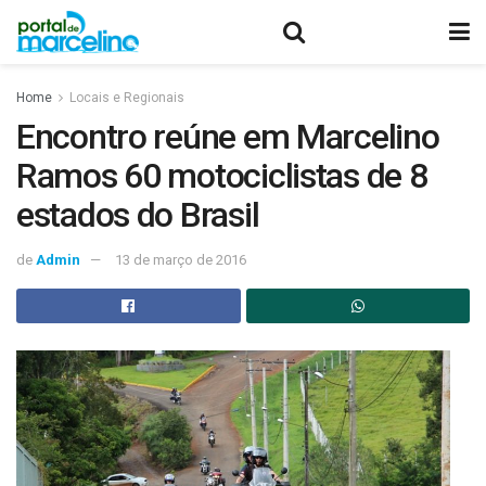
Home
Locais e Regionais
Encontro reúne em Marcelino
Ramos 60 motociclistas de 8
estados do Brasil
de
Admin
13 de março de 2016