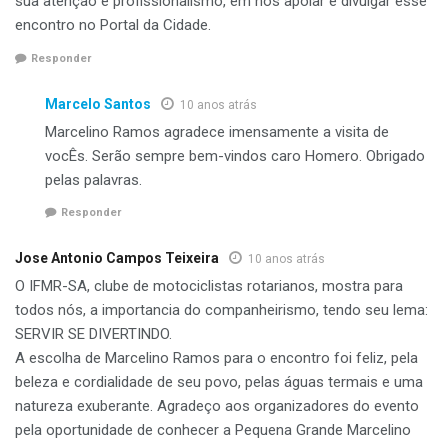
sua atenção e profissionalismo, em nos apoiar e divulgar esse
encontro no Portal da Cidade.
Responder
Marcelo Santos
10 anos atrás
Marcelino Ramos agradece imensamente a visita de
vocÊs. Serão sempre bem-vindos caro Homero. Obrigado
pelas palavras.
Responder
Jose Antonio Campos Teixeira
10 anos atrás
O IFMR-SA, clube de motociclistas rotarianos, mostra para
todos nós, a importancia do companheirismo, tendo seu lema:
SERVIR SE DIVERTINDO.
A escolha de Marcelino Ramos para o encontro foi feliz, pela
beleza e cordialidade de seu povo, pelas águas termais e uma
natureza exuberante. Agradeço aos organizadores do evento
pela oportunidade de conhecer a Pequena Grande Marcelino