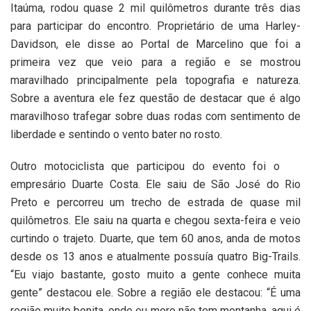
Itaúma, rodou quase 2 mil quilômetros durante três dias
para participar do encontro. Proprietário de uma Harley-
Davidson, ele disse ao Portal de Marcelino que foi a
primeira vez que veio para a região e se mostrou
maravilhado principalmente pela topografia e natureza.
Sobre a aventura ele fez questão de destacar que é algo
maravilhoso trafegar sobre duas rodas com sentimento de
liberdade e sentindo o vento bater no rosto.
Outro motociclista que participou do evento foi o
empresário Duarte Costa. Ele saiu de São José do Rio
Preto e percorreu um trecho de estrada de quase mil
quilômetros. Ele saiu na quarta e chegou sexta-feira e veio
curtindo o trajeto. Duarte, que tem 60 anos, anda de motos
desde os 13 anos e atualmente possuía quatro Big-Trails.
“Eu viajo bastante, gosto muito a gente conhece muita
gente” destacou ele. Sobre a região ele destacou: “É uma
região muito bonita, onde eu moro não tem montanha, aqui é