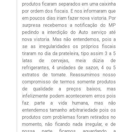
produtos ficaram separados em uma caixinha
por ordem dos fiscais. E nos informaram que
em poucos dias iriam fazer nova vistoria. Por
surpresa recebemos a notificação do MP
pedindo a interdição do Auto serviço até
nova vistoria. Mas não entendemos, pois a
se as irregularidades os próprios fiscais
tiraram no dia da prateleira, tipo assim 3 a 5
latas de cervejas, meia dúzia de
refrigerantes, 4 unidades de sazon, 4 ou 5
extratos de tomate. Reassumimos nosso
compromisso de termos somente produtos
de qualidade a preços baixos, mas
infelizmente podem acontecerem erros pois
faz parte a vida humana, mas não
entendemos tamanho arbitrariedade pois os
produtos com problemas foram retirados no
momento, não ficando nada irregular, e de
nossa parte ficamos aguardando a