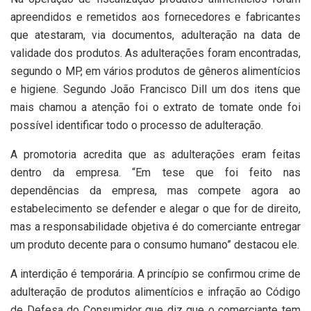
apreendidos e remetidos aos fornecedores e fabricantes
que atestaram, via documentos, adulteração na data de
validade dos produtos. As adulterações foram encontradas,
segundo o MP, em vários produtos de gêneros alimentícios
e higiene. Segundo João Francisco Dill um dos itens que
mais chamou a atenção foi o extrato de tomate onde foi
possível identificar todo o processo de adulteração.
A promotoria acredita que as adulterações eram feitas
dentro da empresa. “Em tese que foi feito nas
dependências da empresa, mas compete agora ao
estabelecimento se defender e alegar o que for de direito,
mas a responsabilidade objetiva é do comerciante entregar
um produto decente para o consumo humano” destacou ele.
A interdição é temporária. A princípio se confirmou crime de
adulteração de produtos alimentícios e infração ao Código
de Defesa do Consumidor que diz que o comerciante tem