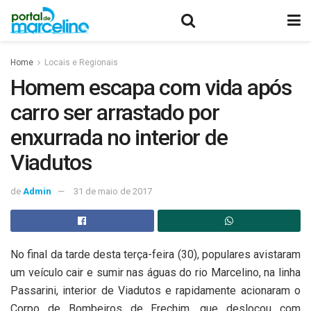
Home
Locais e Regionais
Homem escapa com vida após
carro ser arrastado por
enxurrada no interior de
Viadutos
de
Admin
31 de maio de 2017
No final da tarde desta terça-feira (30), populares avistaram
um veículo cair e sumir nas águas do rio Marcelino, na linha
Passarini, interior de Viadutos e rapidamente acionaram o
Corpo de Bombeiros de Erechim, que deslocou com